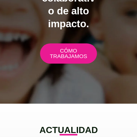
o de alto
impacto.
CÓMO
TRABAJAMOS
ACTUALIDAD